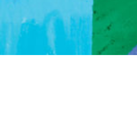
Fauve - Micro-brasserie artisanale
Illustration | Packaging
Réalisation | Novembre 2021
Paris, France.